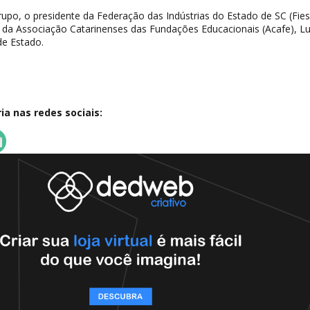
po, o presidente da Federação das Indústrias do Estado de SC (Fies
, da Associação Catarinenses das Fundações Educacionais (Acafe), L
de Estado.
a nas redes sociais: