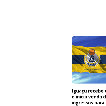
Iguaçu recebe o
e inicia venda 
ingressos para