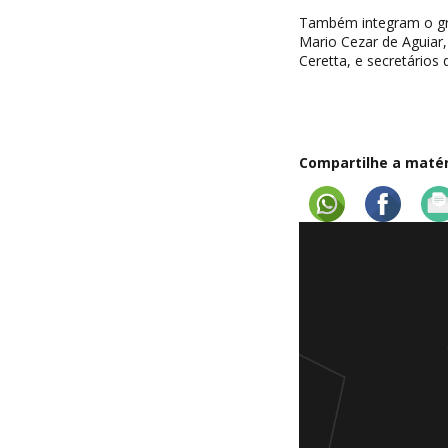
Também integram o gru
Mario Cezar de Aguiar
Ceretta, e secretários 
Compartilhe a matéri