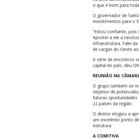
o que é bom para toda
O governador de Santa
investimentos para o E
“Estou confiante, pois
Apontei a ele a necess
infraestrutura. Falei 
de cargas do Oeste ao
A série de encontros s
capital do país, Abu D
REUNIÃO NA CÂMARA
O grupo também se reu
objetivo de potenciali
futuras oportunidades
22 países da região.
O diretor elogiou a ap
um excelente ponto de 
estrutura.
A COMITIVA