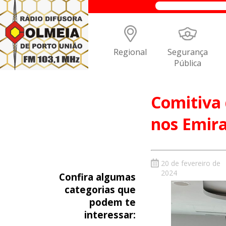
Regional
Segurança
Pública
Comitiva 
nos Emir
20 de fevereiro de
2024
Confira algumas
categorias que
podem te
interessar: