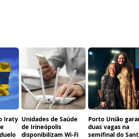
 Iraty
Unidades de Saúde
Porto União gara
de
de Irineópolis
duas vagas na
 duelo
disponibilizam Wi-Fi
semifinal do San