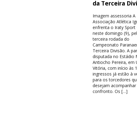
da Terceira Div
Imagem assessoria A
Associação Atlética I
enfrenta o Iraty Sport
neste domingo (9), pe
terceira rodada do
Campeonato Paranae
Terceira Divisão. A par
disputada no Estádio 
Antiocho Pereira, em 
Vitória, com início às 
ingressos já estão à 
para os torcedores qu
desejam acompanhar
confronto. Os […]