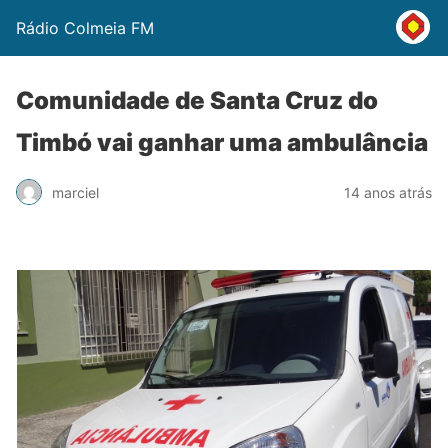
Rádio Colmeia FM
Comunidade de Santa Cruz do
Timbó vai ganhar uma ambulância
marciel
14 anos atrás