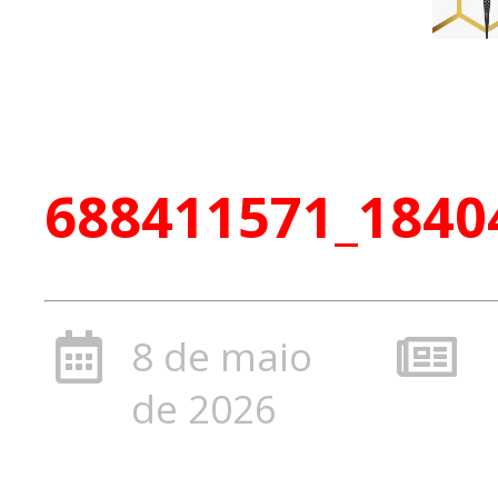
688411571_1840
8 de maio
de 2026