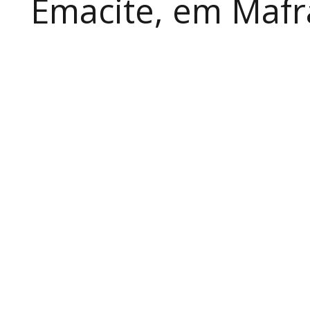
Emacite, em Mafra