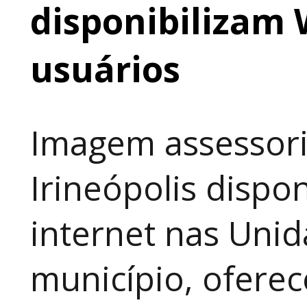
disponibilizam 
usuários
Imagem assessori
Irineópolis dispon
internet nas Uni
município, ofere