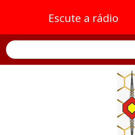
Escute a rádio