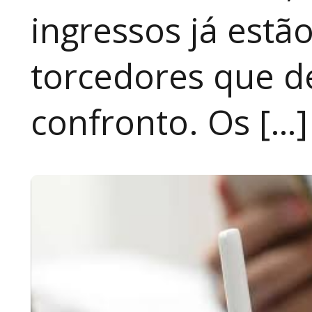
ingressos já estã
torcedores que 
confronto. Os […]