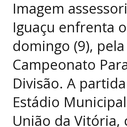
Imagem assessoria
Iguaçu enfrenta o
domingo (9), pela
Campeonato Para
Divisão. A partid
Estádio Municipal
União da Vitória, 