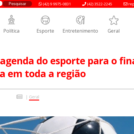
(42) 9 9975-0831
(42) 3522-2245
rep
Política
Esporte
Entretenimento
Geral
 agenda do esporte para o fin
a em toda a região
|
Geral