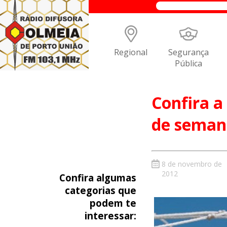
Regional
Segurança
Pública
Confira a
de seman
8 de novembro de
2012
Confira algumas
categorias que
podem te
interessar: