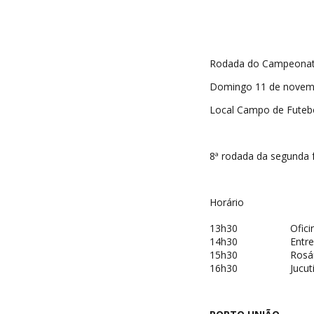
Rodada do Campeonato 
Domingo 11 de novem
Local Campo de Futebo
8ª rodada da segunda 
Horário
13h30
Ofici
14h30
Entre
15h30
Rosá
16h30
Jucut