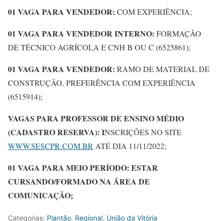
01 VAGA PARA VENDEDOR:
COM EXPERIÊNCIA;
01 VAGA PARA VENDEDOR INTERNO:
FORMAÇÃO
DE TÉCNICO AGRÍCOLA E CNH B OU C (6525861);
01 VAGA PARA VENDEDOR:
RAMO DE MATERIAL DE
CONSTRUÇÃO, PREFERÊNCIA COM EXPERIÊNCIA
(6515914);
VAGAS PARA PROFESSOR DE ENSINO MÉDIO
(CADASTRO RESERVA): I
NSCRIÇÕES NO SITE
WWW.SESCPR.COM.BR
ATÉ DIA 11/11/2022;
01 VAGA PARA MEIO PERÍODO: ESTAR
CURSANDO/FORMADO NA ÁREA DE
COMUNICAÇÃO;
Categorias:
Plantão
,
Regional
,
União da Vitória