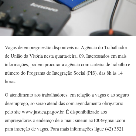
Vagas de emprego estão disponíveis na Agência do Trabalhador
de União da Vitória nesta quarta-feira, 09. Interessados em mais
informações, podem procurar a agência com carteira de trabalho e
número do Programa de Integração Social (PIS), das 8h às 14
horas.
O atendimento aos trabalhadores, em relação a vagas e ao seguro
desemprego, só serão atendidas com agendamento obrigatório
pelo site www.justica.pr.gov.br. É disponibilizado aos
empregadores o endereço de e-mail: sineuniao100@gmail.com
para inserção de vagas. Para mais informações ligue (42) 3521