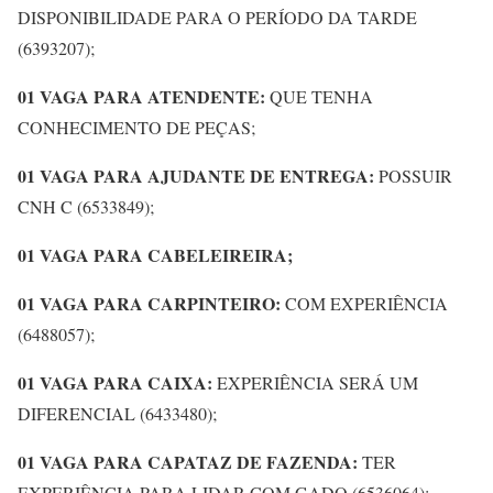
DISPONIBILIDADE PARA O PERÍODO DA TARDE
(6393207);
01 VAGA PARA ATENDENTE:
QUE TENHA
CONHECIMENTO DE PEÇAS;
01 VAGA PARA AJUDANTE DE ENTREGA:
POSSUIR
CNH C (6533849);
01 VAGA PARA CABELEIREIRA;
01 VAGA PARA CARPINTEIRO:
COM EXPERIÊNCIA
(6488057);
01 VAGA PARA CAIXA:
EXPERIÊNCIA SERÁ UM
DIFERENCIAL (6433480);
01 VAGA PARA CAPATAZ DE FAZENDA:
TER
EXPERIÊNCIA PARA LIDAR COM GADO (6536064);