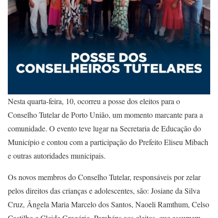
Nesta quarta-feira, 10, ocorreu a posse dos eleitos para o
Conselho Tutelar de Porto União, um momento marcante para a
comunidade. O evento teve lugar na Secretaria de Educação do
Município e contou com a participação do Prefeito Eliseu Mibach
e outras autoridades municipais.
Os novos membros do Conselho Tutelar, responsáveis por zelar
pelos direitos das crianças e adolescentes, são: Josiane da Silva
Cruz, Ângela Maria Marcelo dos Santos, Naoeli Ramthum, Celso
Castilho e Cleide Gregório. Parabéns aos eleitos, que assumem