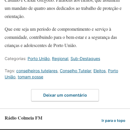
um mandato de quatro anos dedicados ao trabalho de proteção e
orientação.
Que este seja um período de comprometimento e serviço à
comunidade, contribuindo para o bem-estar e a segurança das
crianças e adolescentes de Porto União.
Categorias:
Porto União
,
Regional
,
Sub-Destaques
Tags:
conselheiros tutelares
,
Conselho Tutelar
,
Eleitos
,
Porto
União
,
tomam posse
Deixar um comentário
Rádio Colmeia FM
Ir para o topo