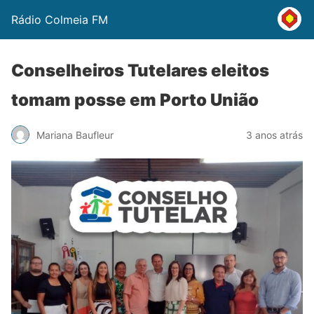
Rádio Colmeia FM
Conselheiros Tutelares eleitos
tomam posse em Porto União
Mariana Baufleur
3 anos atrás