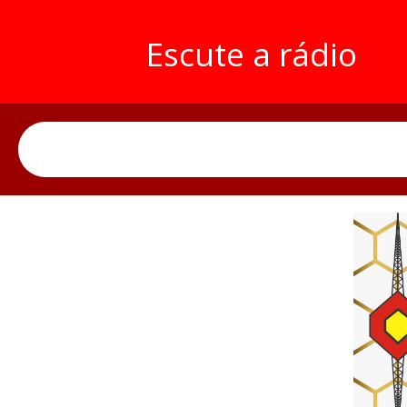
Escute a rádio