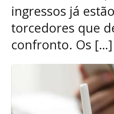
ingressos já estã
torcedores que 
confronto. Os […]