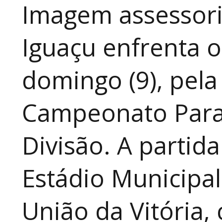
Imagem assessoria
Iguaçu enfrenta o
domingo (9), pela
Campeonato Para
Divisão. A partid
Estádio Municipal
União da Vitória, 