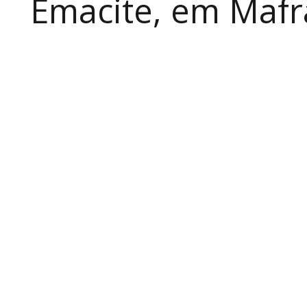
Emacite, em Mafra