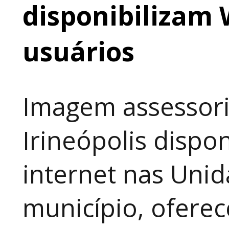
disponibilizam 
usuários
Imagem assessori
Irineópolis dispon
internet nas Uni
município, ofere