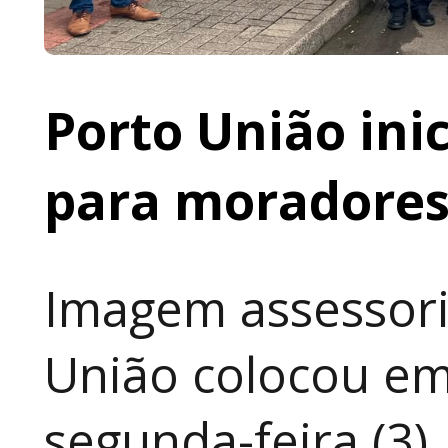
Porto União ini
para moradores 
Imagem assessori
União colocou em
segunda-feira (3)