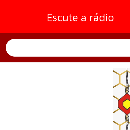
Escute a rádio