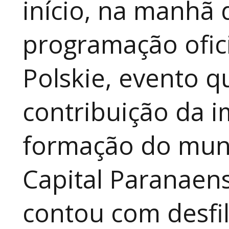
início, na manhã 
programação ofici
Polskie, evento qu
contribuição da i
formação do muni
Capital Paranaen
contou com desfil