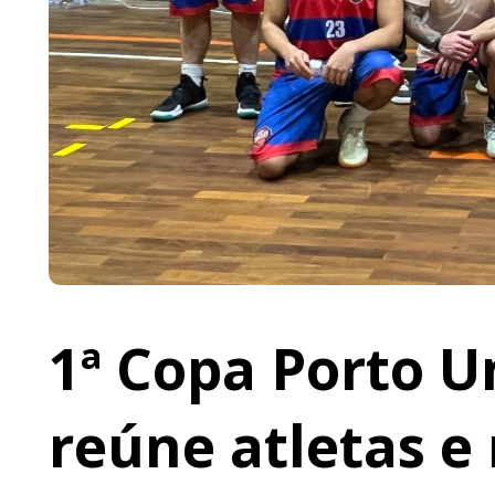
1ª Copa Porto U
reúne atletas e 