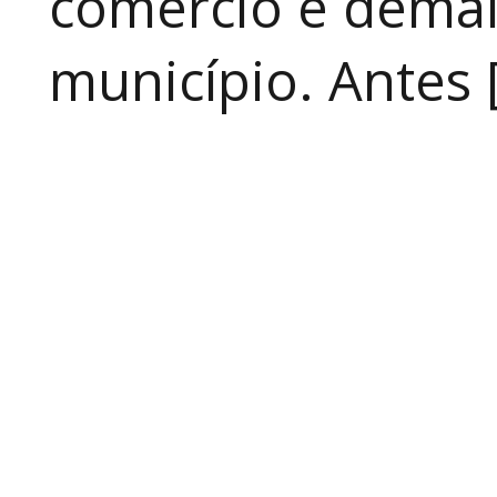
comércio e demai
município. Antes 