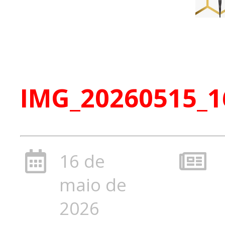
IMG_20260515_1
16 de
maio de
2026