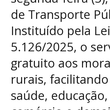
de Transporte Púb
Instituído pela Le
5.126/2025, o ser
gratuito aos mor
rurais, facilitand
saúde, educação, 