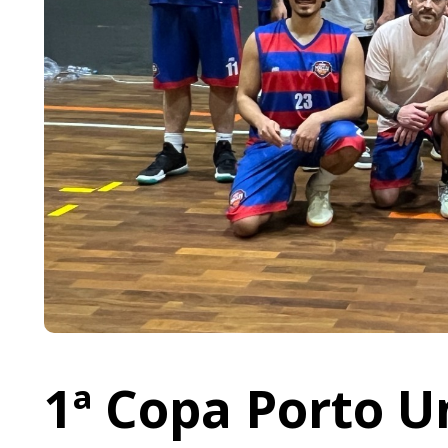
1ª Copa Porto U