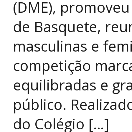
(DME), promoveu 
de Basquete, reu
masculinas e fem
competição marca
equilibradas e gr
público. Realizad
do Colégio […]