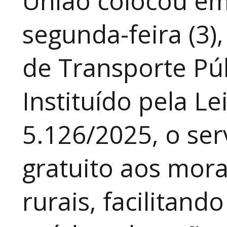
União colocou em
segunda-feira (3)
de Transporte Púb
Instituído pela Le
5.126/2025, o ser
gratuito aos mor
rurais, facilitand