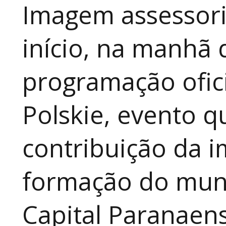
Imagem assessori
início, na manhã 
programação ofici
Polskie, evento qu
contribuição da i
formação do muni
Capital Paranaen