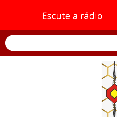
Escute a rádio