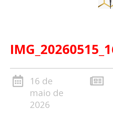
IMG_20260515_1
16 de
maio de
2026