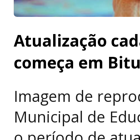
Atualização cad
começa em Bit
Imagem de reprod
Municipal de Educ
o período de atua