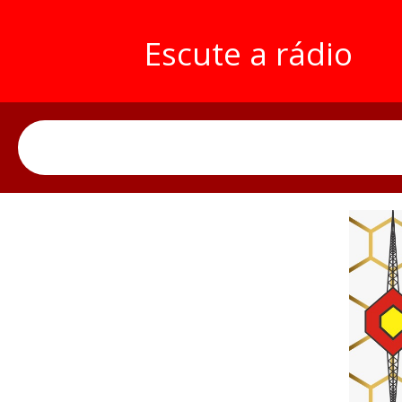
Escute a rádio