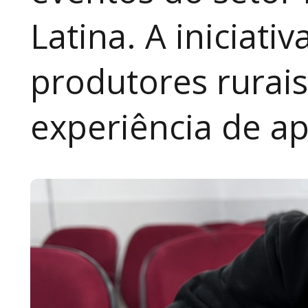
Latina. A iniciativ
produtores rurai
experiência de a