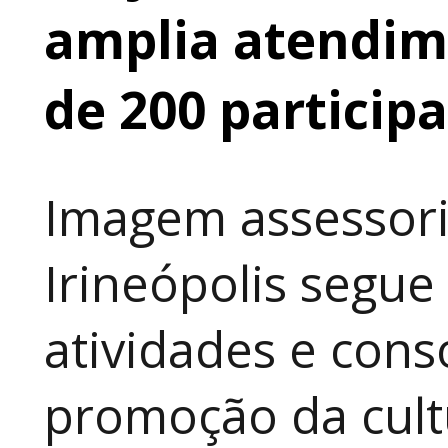
amplia atendime
de 200 particip
Imagem assessori
Irineópolis segu
atividades e cons
promoção da cult