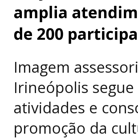
amplia atendime
de 200 particip
Imagem assessori
Irineópolis segu
atividades e cons
promoção da cult