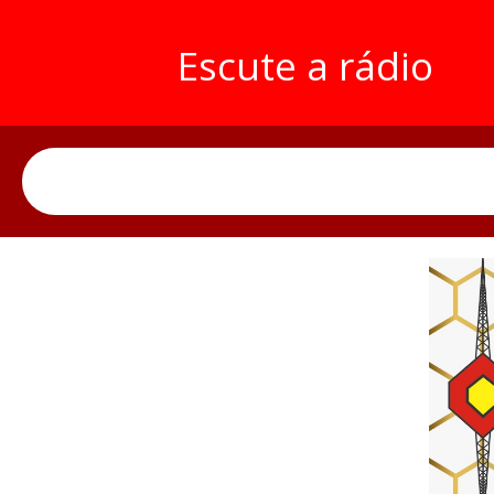
Escute a rádio