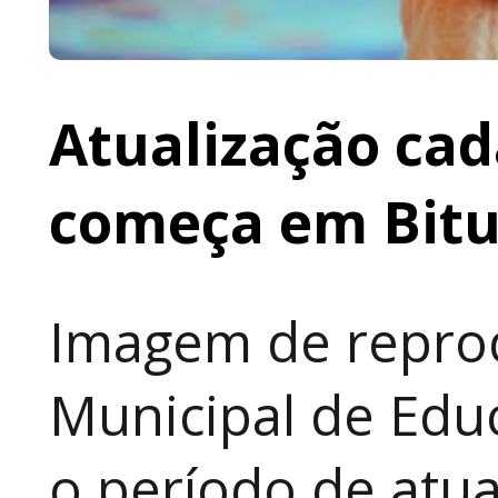
Atualização cad
começa em Bit
Imagem de reprod
Municipal de Educ
o período de atua