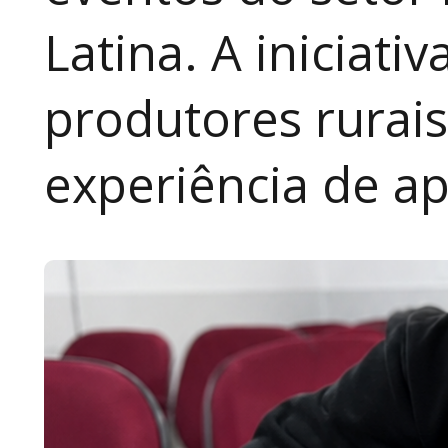
Latina. A iniciativ
produtores rurai
experiência de a