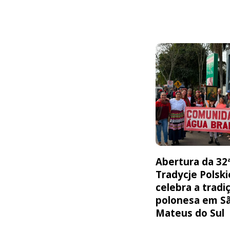
Abertura da 32
Tradycje Polski
celebra a tradi
polonesa em S
Mateus do Sul