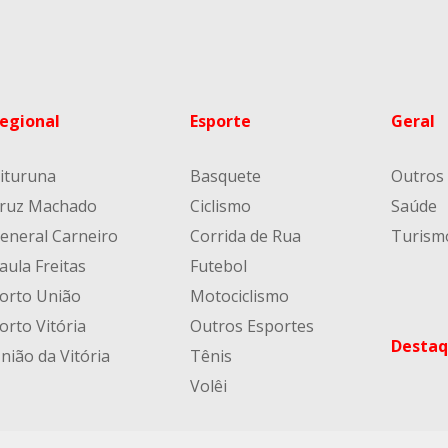
egional
Esporte
Geral
ituruna
Basquete
Outros
ruz Machado
Ciclismo
Saúde
eneral Carneiro
Corrida de Rua
Turism
aula Freitas
Futebol
orto União
Motociclismo
orto Vitória
Outros Esportes
Destaq
nião da Vitória
Tênis
Volêi