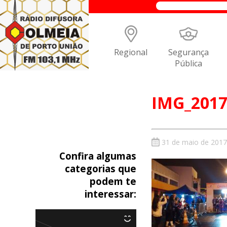
Regional
Segurança
Pública
IMG_2017
31 de maio de 2017
Confira algumas
categorias que
podem te
interessar: