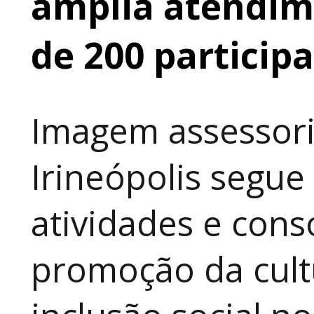
amplia atendime
de 200 particip
Imagem assessori
Irineópolis segu
atividades e cons
promoção da cult