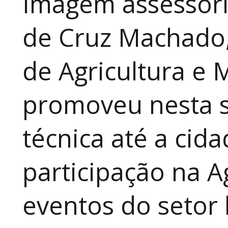
Imagem assessori
de Cruz Machado,
de Agricultura e 
promoveu nesta 
técnica até a cid
participação na A
eventos do setor 