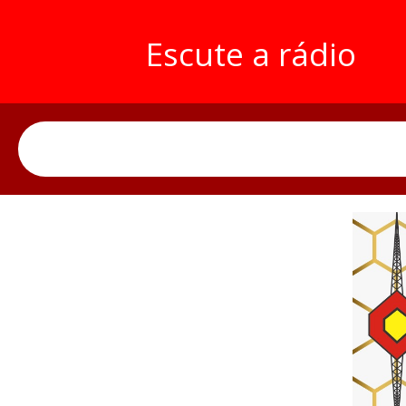
Escute a rádio