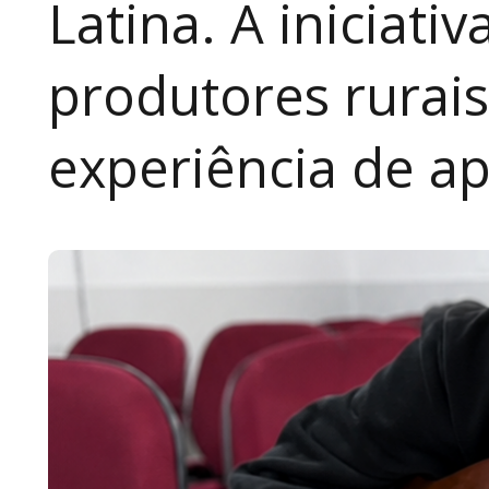
Latina. A iniciativ
produtores rurai
experiência de a