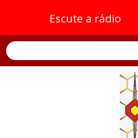
Escute a rádio