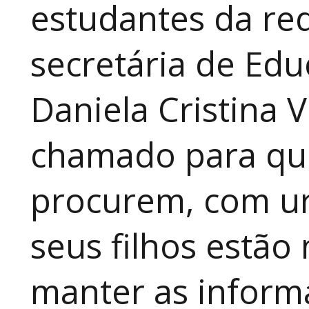
estudantes da red
secretária de Edu
Daniela Cristina V
chamado para que
procurem, com ur
seus filhos estão
manter as inform