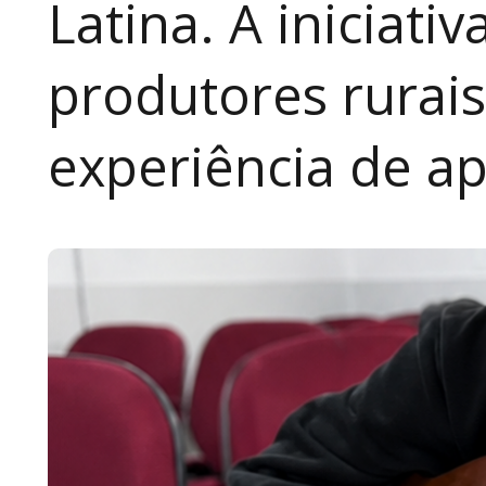
Latina. A iniciativ
produtores rurai
experiência de a