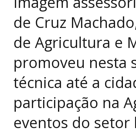
Imagem assessori
de Cruz Machado,
de Agricultura e 
promoveu nesta 
técnica até a cid
participação na A
eventos do setor 