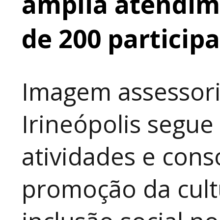
amplia atendime
de 200 particip
Imagem assessori
Irineópolis segu
atividades e cons
promoção da cult