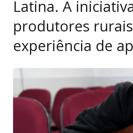
Latina. A iniciativ
produtores rurai
experiência de a