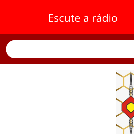
Escute a rádio