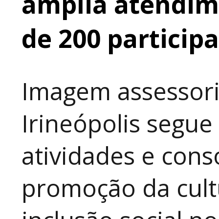
amplia atendime
de 200 particip
Imagem assessori
Irineópolis segu
atividades e cons
promoção da cult