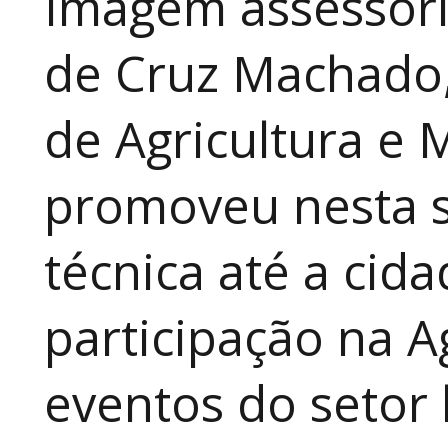
Imagem assessori
de Cruz Machado,
de Agricultura e 
promoveu nesta 
técnica até a cid
participação na A
eventos do setor 