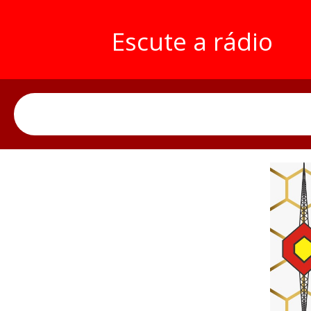
Escute a rádio