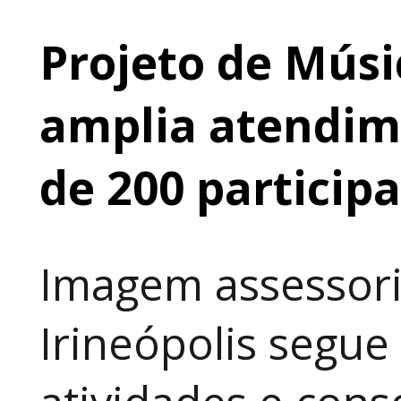
Projeto de Músi
amplia atendime
de 200 particip
Imagem assessori
Irineópolis segu