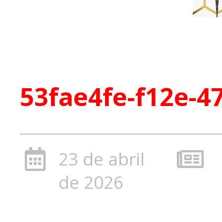
53fae4fe-f12e-4
23 de abril
de 2026