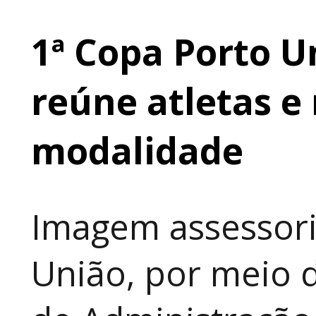
1ª Copa Porto U
reúne atletas e 
modalidade
Imagem assessori
União, por meio d