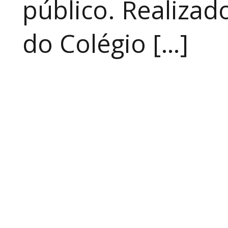
público. Realizad
do Colégio […]