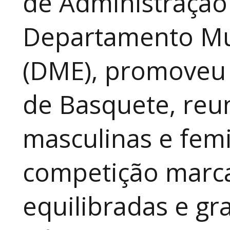
de Administração
Departamento Mun
(DME), promoveu 
de Basquete, reu
masculinas e fem
competição marca
equilibradas e gr