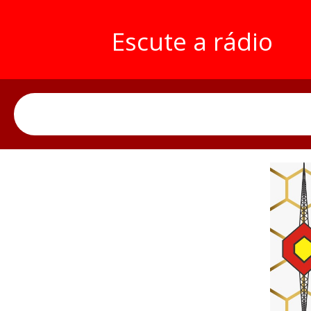
Escute a rádio