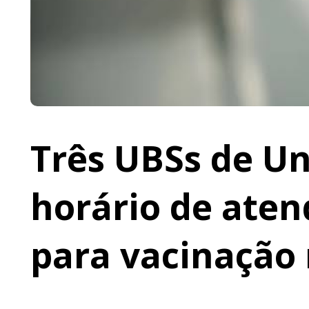
Três UBSs de Un
horário de ate
para vacinação 