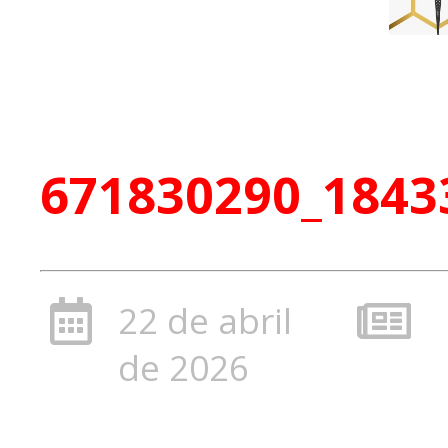
671830290_1843
22 de abril
de 2026