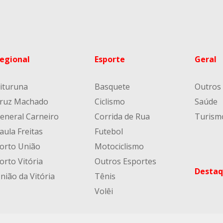
egional
Esporte
Geral
ituruna
Basquete
Outros
ruz Machado
Ciclismo
Saúde
eneral Carneiro
Corrida de Rua
Turism
aula Freitas
Futebol
orto União
Motociclismo
orto Vitória
Outros Esportes
Destaq
nião da Vitória
Tênis
Volêi