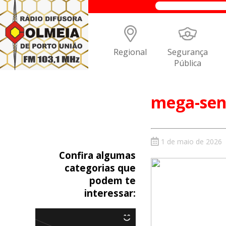
Regional
Segurança
Pública
mega-sen
1 de maio de 2026
Confira algumas
categorias que
podem te
interessar: