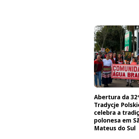
Abertura da 32
Tradycje Polski
celebra a tradi
polonesa em S
Mateus do Sul