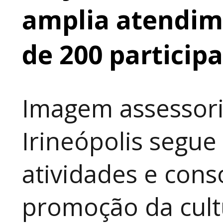
amplia atendime
de 200 particip
Imagem assessori
Irineópolis segu
atividades e cons
promoção da cult