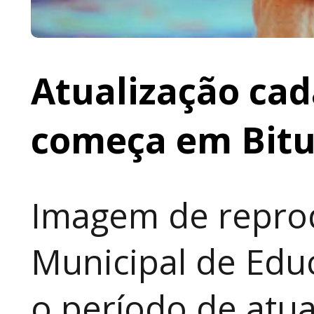
Atualização cad
começa em Bit
Imagem de reprod
Municipal de Educ
o período de atua