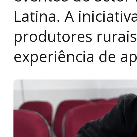
Latina. A iniciativ
produtores rurai
experiência de a