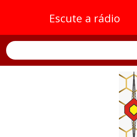
Escute a rádio