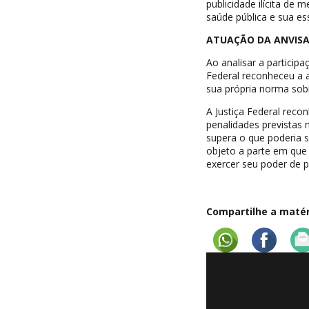
publicidade ilícita de 
saúde pública e sua es
ATUAÇÃO DA ANVIS
Ao analisar a participa
Federal reconheceu a 
sua própria norma sob
A Justiça Federal reco
penalidades previstas
supera o que poderia s
objeto a parte em que
exercer seu poder de po
Compartilhe a matéri