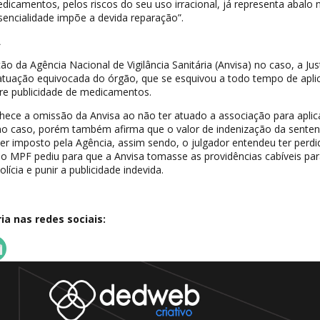
medicamentos, pelos riscos do seu uso irracional, já representa abalo 
sencialidade impõe a devida reparação”.
A
ção da Agência Nacional de Vigilância Sanitária (Anvisa) no caso, a Jus
atuação equivocada do órgão, que se esquivou a todo tempo de aplic
re publicidade de medicamentos.
nhece a omissão da Anvisa ao não ter atuado a associação para aplic
 no caso, porém também afirma que o valor de indenização da sente
er imposto pela Agência, assim sendo, o julgador entendeu ter perdi
 o MPF pediu para que a Anvisa tomasse as providências cabíveis par
lícia e punir a publicidade indevida.
a nas redes sociais: