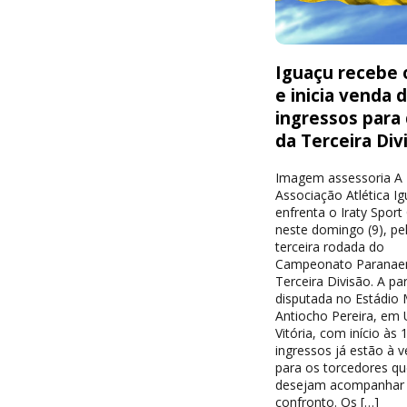
Iguaçu recebe o
e inicia venda 
ingressos para
da Terceira Div
Imagem assessoria A
Associação Atlética I
enfrenta o Iraty Sport
neste domingo (9), pe
terceira rodada do
Campeonato Paranae
Terceira Divisão. A par
disputada no Estádio 
Antiocho Pereira, em 
Vitória, com início às 
ingressos já estão à 
para os torcedores qu
desejam acompanhar
confronto. Os […]