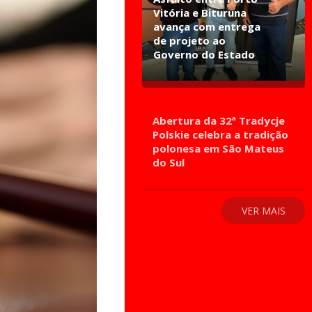
Vitória e Bituruna
avança com entrega
de projeto ao
Governo do Estado
Abertura da 32ª Tradycje
Polskie celebra a tradição
polonesa em São Mateus
do Sul
VER MAIS