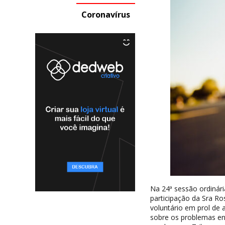
Coronavírus
Na 24ª sessão ordinári
participação da Sra Ro
voluntário em prol de 
sobre os problemas en