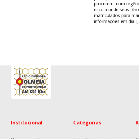
procurem, com urgênc
escola onde seus filh
matriculados para ma
informações em dia. [
Institucional
Categorias
R