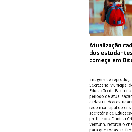
Atualização cad
dos estudante
começa em Bit
Imagem de reproduçã
Secretaria Municipal d
Educação de Bituruna 
período de atualizaçã
cadastral dos estudan
rede municipal de ensi
secretária de Educaçã
professora Daniela Cri
Venturin, reforça o c
para que todas as famí