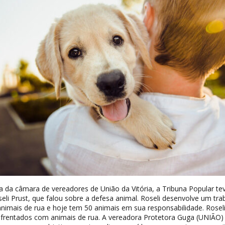
a da câmara de vereadores de União da Vitória, a Tribuna Popular te
seli Prust, que falou sobre a defesa animal. Roseli desenvolve um tra
animais de rua e hoje tem 50 animais em sua responsabilidade. Roseli
frentados com animais de rua. A vereadora Protetora Guga (UNIÃO) u