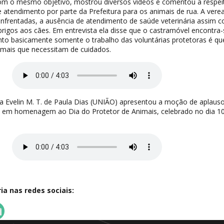
com o mesmo objetivo, mostrou diversos vídeos e comentou a respei
e atendimento por parte da Prefeitura para os animais de rua. A vere
enfrentadas, a ausência de atendimento de saúde veterinária assim 
rigos aos cães. Em entrevista ela disse que o castramóvel encontra-
o basicamente somente o trabalho das voluntárias protetoras é qu
imais que necessitam de cuidados.
a Evelin M. T. de Paula Dias (UNIÃO) apresentou a moção de aplaus
, em homenagem ao Dia do Protetor de Animais, celebrado no dia 1
a nas redes sociais: