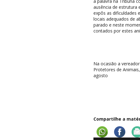
a palavra na Tribuna 
ausência de estrutura 
expôs as dificuldades 
locais adequados de ab
parado e neste moment
contados por estes an
Na ocasião a vereador
Protetores de Animais
agosto
Compartilhe a matéri