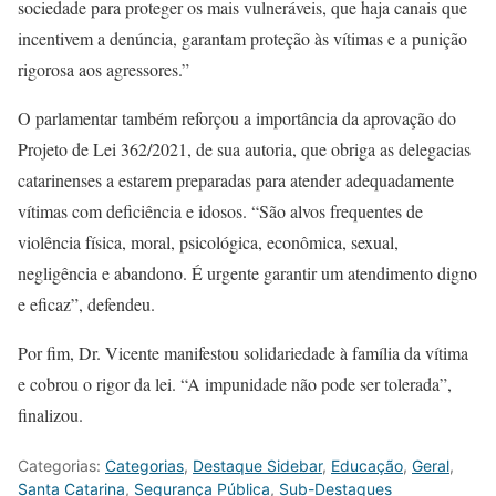
sociedade para proteger os mais vulneráveis, que haja canais que
incentivem a denúncia, garantam proteção às vítimas e a punição
rigorosa aos agressores.”
O parlamentar também reforçou a importância da aprovação do
Projeto de Lei 362/2021, de sua autoria, que obriga as delegacias
catarinenses a estarem preparadas para atender adequadamente
vítimas com deficiência e idosos. “São alvos frequentes de
violência física, moral, psicológica, econômica, sexual,
negligência e abandono. É urgente garantir um atendimento digno
e eficaz”, defendeu.
Por fim, Dr. Vicente manifestou solidariedade à família da vítima
e cobrou o rigor da lei. “A impunidade não pode ser tolerada”,
finalizou.
Categorias:
Categorias
,
Destaque Sidebar
,
Educação
,
Geral
,
Santa Catarina
,
Segurança Pública
,
Sub-Destaques