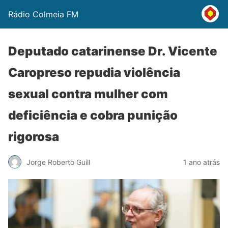
Rádio Colmeia FM
Deputado catarinense Dr. Vicente
Caropreso repudia violência
sexual contra mulher com
deficiência e cobra punição
rigorosa
Jorge Roberto Guill
1 ano atrás