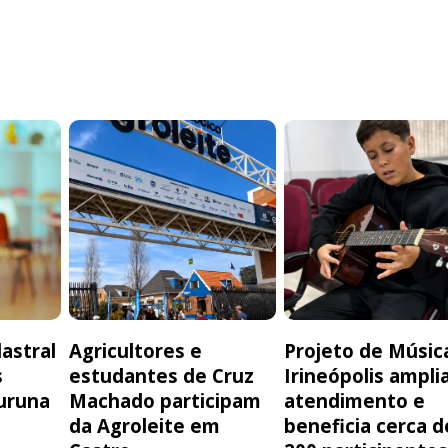
astral
Agricultores e
Projeto de Músic
s
estudantes de Cruz
Irineópolis ampli
uruna
Machado participam
atendimento e
da Agroleite em
beneficia cerca d