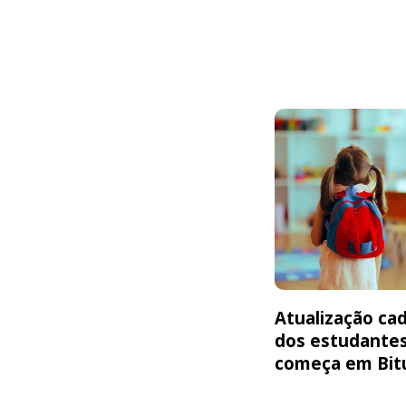
Atualização cad
dos estudante
começa em Bit