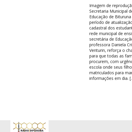
Imagem de reproduçã
Secretaria Municipal d
Educação de Bituruna 
período de atualizaçã
cadastral dos estudan
rede municipal de ensi
secretária de Educaçã
professora Daniela Cri
Venturin, reforça o c
para que todas as famí
procurem, com urgênc
escola onde seus filh
matriculados para ma
informações em dia. [