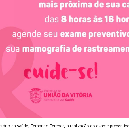
tário da saúde, Fernando Ferencz, a realização do exame preventivo