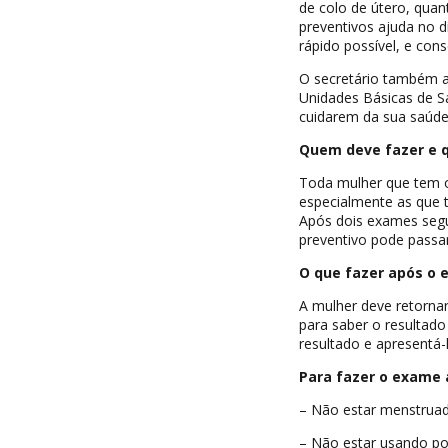
de colo de útero, qua
preventivos ajuda no 
rápido possível, e co
O secretário também 
Unidades Básicas de 
cuidarem da sua saúde
Quem deve fazer e q
Toda mulher que tem o
especialmente as que t
Após dois exames segu
preventivo pode passar 
O que fazer após o
A mulher deve retornar
para saber o resultado
resultado e apresentá-
Para fazer o exame 
– Não estar menstruad
– Não estar usando po