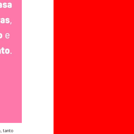
, tanto