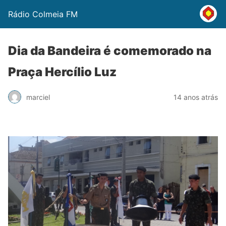
Rádio Colmeia FM
Dia da Bandeira é comemorado na
Praça Hercílio Luz
marciel
14 anos atrás