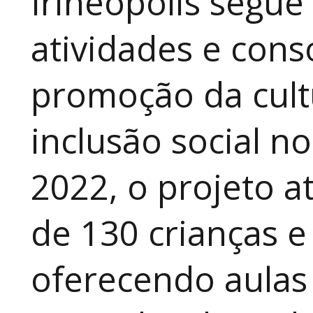
Irineópolis segu
atividades e cons
promoção da cult
inclusão social n
2022, o projeto 
de 130 crianças e
oferecendo aulas