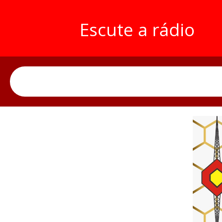
Escute a rádio