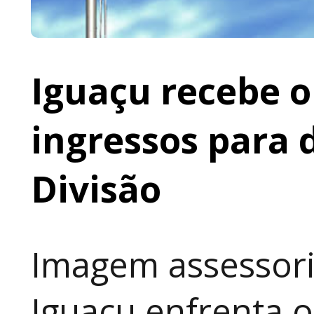
Iguaçu recebe o 
ingressos para 
Divisão
Imagem assessoria
Iguaçu enfrenta o