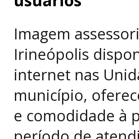
Imagem assessori
Irineópolis dispon
internet nas Uni
município, ofere
e comodidade à p
período de atendi