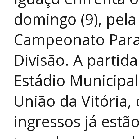
domingo (9), pela
Campeonato Para
Divisão. A partid
Estádio Municipal
União da Vitória, 
ingressos já estã