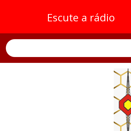
Escute a rádio