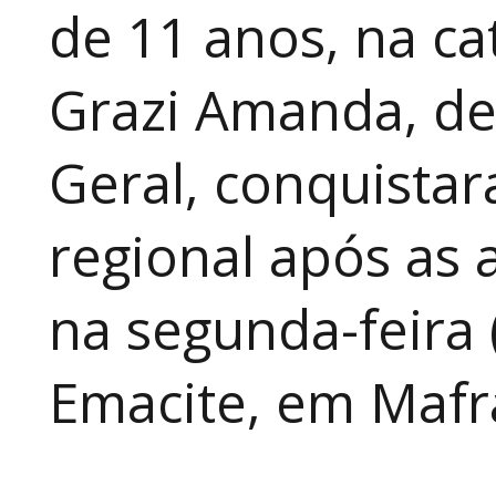
de 11 anos, na cat
Grazi Amanda, de
Geral, conquistar
regional após as 
na segunda-feira 
Emacite, em Mafra