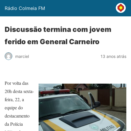
Rádio Colmeia FM
Discussão termina com jovem
ferido em General Carneiro
marciel
13 anos atrás
Por volta das
20h desta sexta-
feira, 22, a
equipe do
destacamento
da Polícia