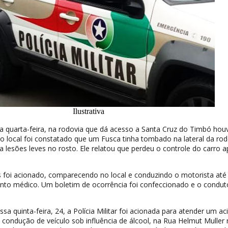
Ilustrativa
sa quarta-feira, na rodovia que dá acesso a Santa Cruz do Timbó ho
o local foi constatado que um Fusca tinha tombado na lateral da rod
 lesões leves no rosto. Ele relatou que perdeu o controle do carro 
foi acionado, comparecendo no local e conduzindo o motorista até
ento médico. Um boletim de ocorrência foi confeccionado e o condut
ssa quinta-feira, 24, a Polícia Militar foi acionada para atender um ac
condução de veículo sob influência de álcool, na Rua Helmut Muller