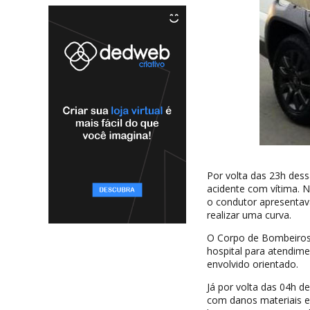
Por volta das 23h des
acidente com vítima. N
o condutor apresentava
realizar uma curva.
O Corpo de Bombeiros 
hospital para atendim
envolvido orientado.
Já por volta das 04h de
com danos materiais e 