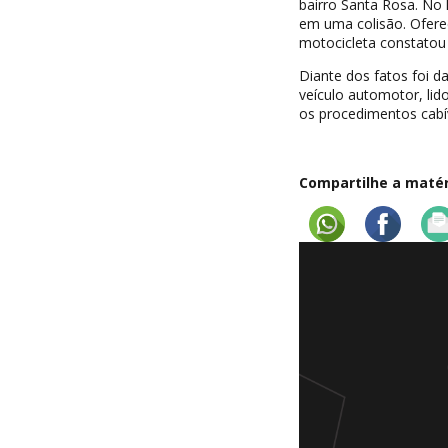
bairro Santa Rosa. No
em uma colisão. Ofere
motocicleta constatou 
Diante dos fatos foi d
veículo automotor, lid
os procedimentos cabív
Compartilhe a matéri