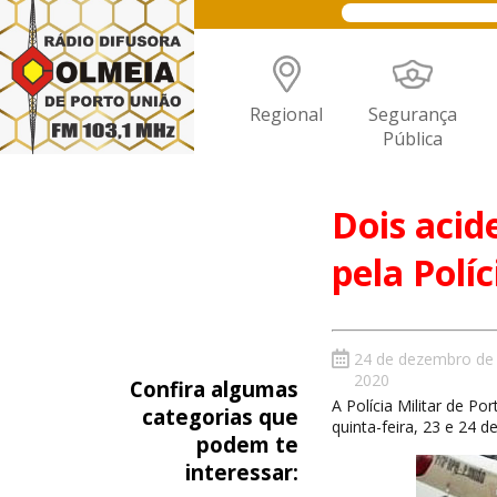
Regional
Segurança
Pública
Dois acid
pela Polí
24 de dezembro de
2020
Confira algumas
A Polícia Militar de P
categorias que
quinta-feira, 23 e 24 
podem te
interessar: