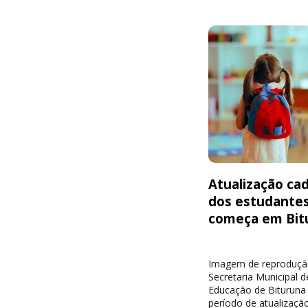
Atualização cad
dos estudante
começa em Bit
Imagem de reproduçã
Secretaria Municipal d
Educação de Bituruna 
período de atualizaçã