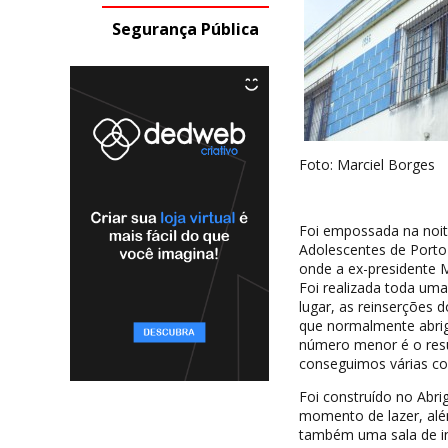
Segurança Pública
Foto: Marciel Borges
Foi empossada na noite
Adolescentes de Porto 
onde a ex-presidente M
Foi realizada toda uma
lugar, as reinserções 
que normalmente abrig
número menor é o resul
conseguimos várias con
Foi construído no Abr
momento de lazer, alé
também uma sala de inf