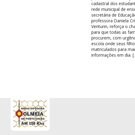
cadastral dos estudan
rede municipal de ensi
secretária de Educaçã
professora Daniela Cri
Venturin, reforça o c
para que todas as famí
procurem, com urgênc
escola onde seus filh
matriculados para ma
informações em dia. [