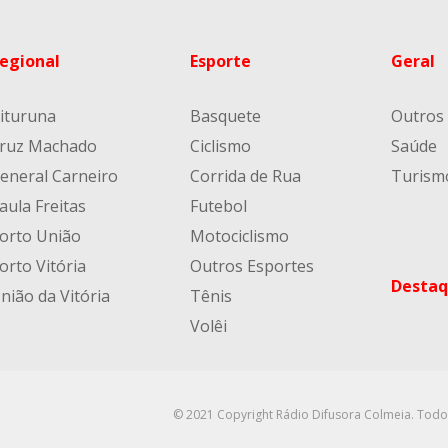
egional
Esporte
Geral
ituruna
Basquete
Outros
ruz Machado
Ciclismo
Saúde
eneral Carneiro
Corrida de Rua
Turism
aula Freitas
Futebol
orto União
Motociclismo
orto Vitória
Outros Esportes
Destaq
nião da Vitória
Tênis
Volêi
© 2021 Copyright Rádio Difusora Colmeia. Todo