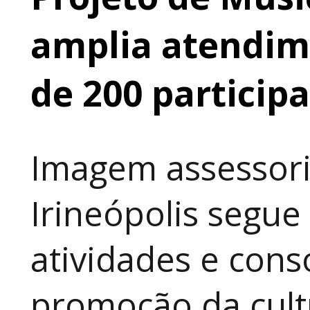
amplia atendime
de 200 particip
Imagem assessori
Irineópolis segu
atividades e cons
promoção da cult