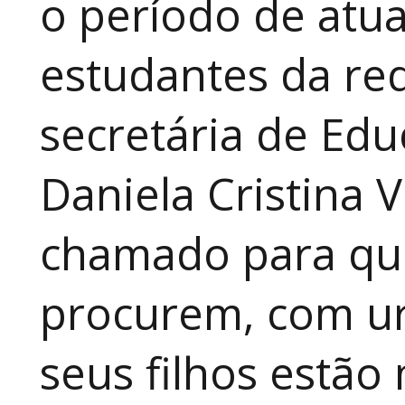
o período de atua
estudantes da red
secretária de Edu
Daniela Cristina V
chamado para que
procurem, com ur
seus filhos estão