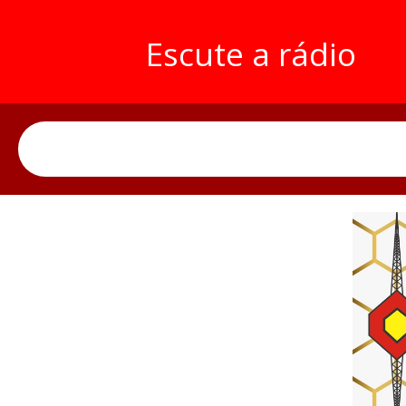
Escute a rádio