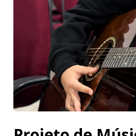
Projeto de Músi