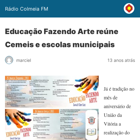
Rádio Colmeia FM
Educação Fazendo Arte reúne
Cemeis e escolas municipais
marciel
13 anos atrás
Já é tradição no
mês de
aniversário de
União da
Vitória a
realização do