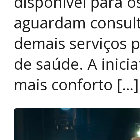
disponível para 
aguardam consult
demais serviços 
de saúde. A inici
mais conforto […]