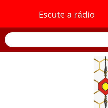
Escute a rádio