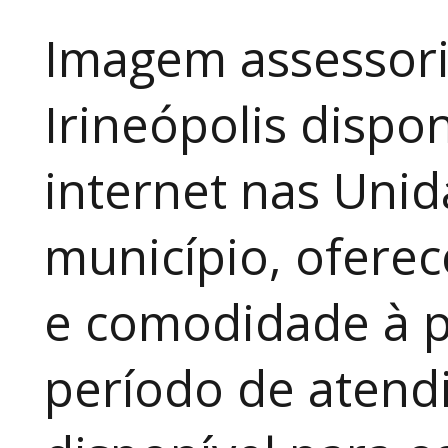
Imagem assessori
Irineópolis dispon
internet nas Uni
município, ofere
e comodidade à p
período de atendi