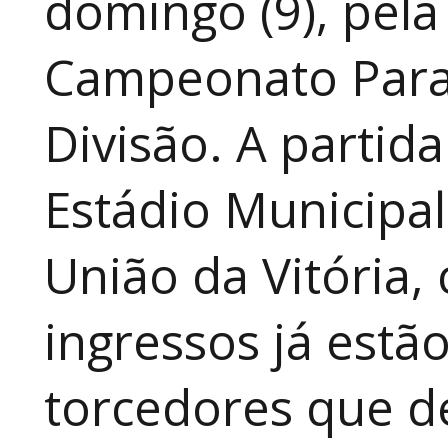
domingo (9), pela
Campeonato Para
Divisão. A partid
Estádio Municipal
União da Vitória, 
ingressos já estã
torcedores que 