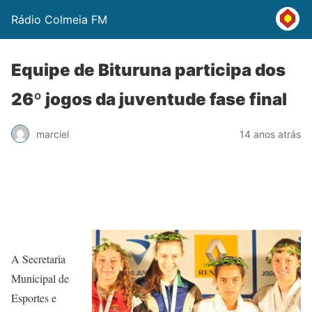
Rádio Colmeia FM
Equipe de Bituruna participa dos
26º jogos da juventude fase final
marciel
14 anos atrás
A Secretaria
Municipal de
Esportes e