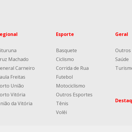
egional
Esporte
Geral
ituruna
Basquete
Outros
ruz Machado
Ciclismo
Saúde
eneral Carneiro
Corrida de Rua
Turism
aula Freitas
Futebol
orto União
Motociclismo
orto Vitória
Outros Esportes
Destaq
nião da Vitória
Tênis
Volêi