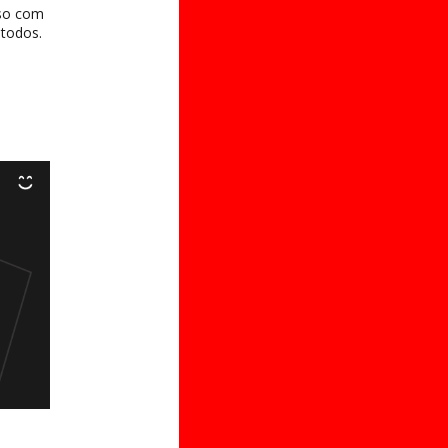
sso com
 todos.