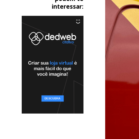
interessar: