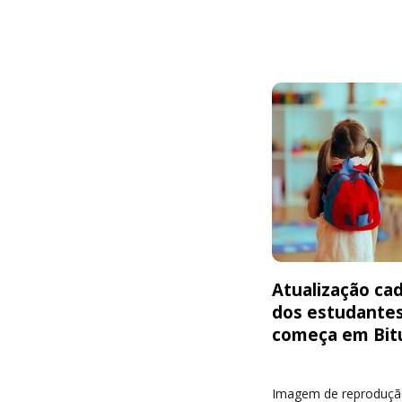
Atualização cad
dos estudante
começa em Bit
Imagem de reproduçã