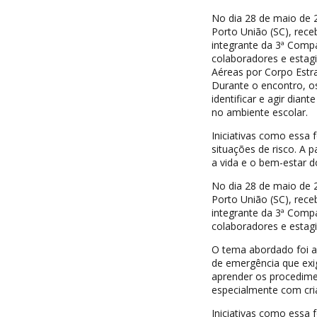
No dia 28 de maio de 
Porto União (SC), rec
integrante da 3ª Compa
colaboradores e estag
Aéreas por Corpo Estr
Durante o encontro, o
identificar e agir dia
no ambiente escolar.
Iniciativas como essa 
situações de risco. A
a vida e o bem-estar 
No dia 28 de maio de 
Porto União (SC), rec
integrante da 3ª Compa
colaboradores e estagiá
O tema abordado foi 
de emergência que exig
aprender os procedimen
especialmente com cri
Iniciativas como essa 