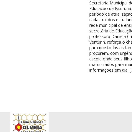
Secretaria Municipal d
Educação de Bituruna 
período de atualizaçã
cadastral dos estudan
rede municipal de ensi
secretária de Educaçã
professora Daniela Cri
Venturin, reforça o c
para que todas as famí
procurem, com urgênc
escola onde seus filh
matriculados para ma
informações em dia. [