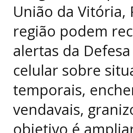
União da Vitória,
região podem rec
alertas da Defesa
celular sobre sit
temporais, enche
vendavais, graniz
objetivo é amplia