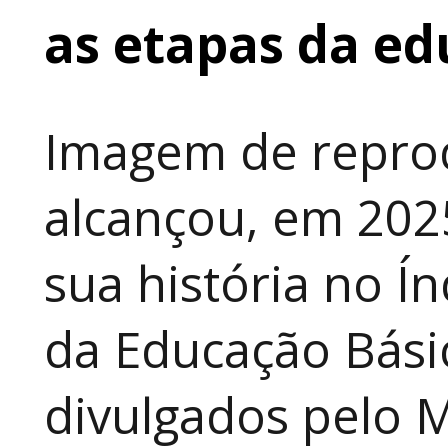
as etapas da e
Imagem de repro
alcançou, em 202
sua história no Í
da Educação Básic
divulgados pelo M