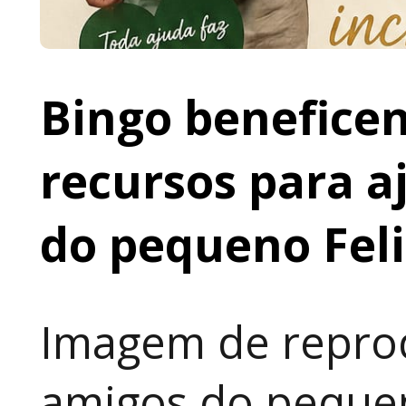
Bingo beneficen
recursos para a
do pequeno Fel
Imagem de reprod
amigos do pequen