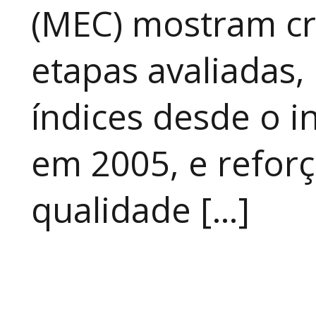
(MEC) mostram cr
etapas avaliadas,
índices desde o in
em 2005, e refor
qualidade […]