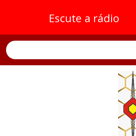
Escute a rádio