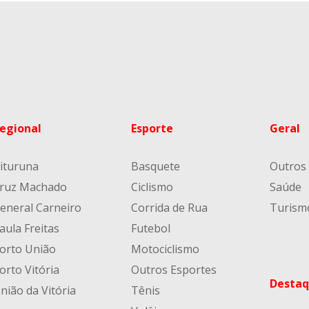
egional
Esporte
Geral
ituruna
Basquete
Outros
ruz Machado
Ciclismo
Saúde
eneral Carneiro
Corrida de Rua
Turism
aula Freitas
Futebol
orto União
Motociclismo
orto Vitória
Outros Esportes
Destaq
nião da Vitória
Tênis