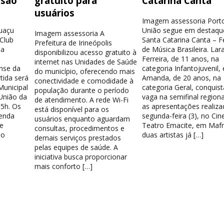
isão
gratuito para
Catarina Canta
usuários
Imagem assessoria Port
guaçu
União segue em destaqu
Imagem assessoria A
 Club
Santa Catarina Canta – Fe
Prefeitura de Irineópolis
la
de Música Brasileira. Lar
disponibilizou acesso gratuito à
Ferreira, de 11 anos, na
internet nas Unidades de Saúde
nse da
categoria Infantojuvenil, 
do município, oferecendo mais
tida será
Amanda, de 20 anos, na
conectividade e comodidade à
Municipal
categoria Geral, conquis
população durante o período
União da
vaga na semifinal region
de atendimento. A rede Wi-Fi
15h. Os
as apresentações realiza
está disponível para os
venda
segunda-feira (3), no Cin
usuários enquanto aguardam
e
Teatro Emacite, em Mafr
consultas, procedimentos e
 o
duas artistas já […]
demais serviços prestados
pelas equipes de saúde. A
iniciativa busca proporcionar
mais conforto […]