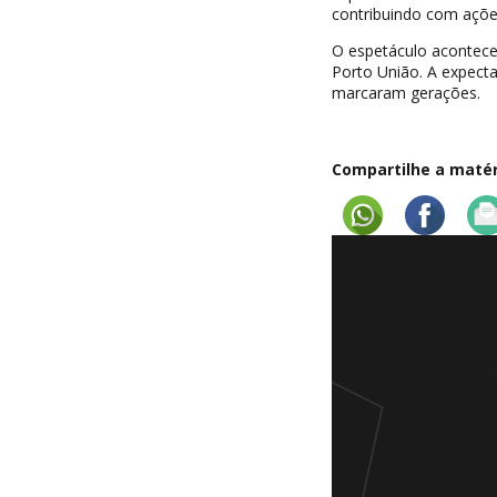
contribuindo com açõe
O espetáculo acontece
Porto União. A expecta
marcaram gerações.
Compartilhe a matéri