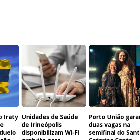
 Iraty
Unidades de Saúde
Porto União gara
de
de Irineópolis
duas vagas na
 duelo
disponibilizam Wi-Fi
semifinal do San