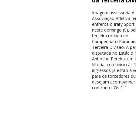
da Terceira Div
Imagem assessoria A
Associação Atlética I
enfrenta o Iraty Sport
neste domingo (9), pe
terceira rodada do
Campeonato Paranae
Terceira Divisão. A par
disputada no Estádio 
Antiocho Pereira, em 
Vitória, com início às 
ingressos já estão à 
para os torcedores qu
desejam acompanhar
confronto. Os […]