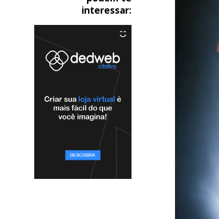
interessar: