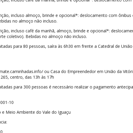
crição, incluso almoço, brinde e opcional*: deslocamento com ônibus
Bebidas no almoço não incluso.
crição, incluso café da manhã, almoço, brinde e opcional*: deslocame
te coletivo). Bebidas no almoço não incluso.
tadas para 80 pessoas, saíra às 6h30 em frente a Catedral de União
mate.caminhadas.info/ ou Casa do Empreendedor em União da Vitóri
265, centro, das 13h às 17h
itadas para 300 pessoas é necessário realizar o pagamento antecip
0001-10
 e Meio Ambiente do Vale do Iguaçu
cia:
-0