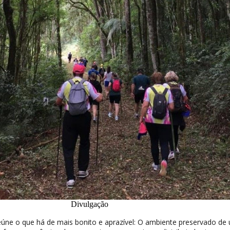
Divulgação
ne o que há de mais bonito e aprazível: O ambiente preservado de