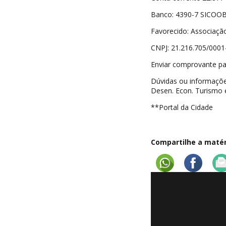
Banco: 4390-7 SICOO
Favorecido: Associaçã
CNPJ: 21.216.705/0001
Enviar comprovante p
Dúvidas ou informações
Desen. Econ. Turismo
**Portal da Cidade
Compartilhe a matéri