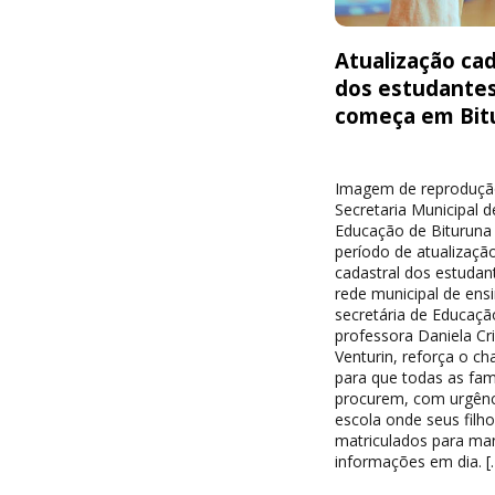
Atualização cad
dos estudante
começa em Bit
Imagem de reproduçã
Secretaria Municipal d
Educação de Bituruna 
período de atualizaçã
cadastral dos estudan
rede municipal de ensi
secretária de Educaçã
professora Daniela Cri
Venturin, reforça o c
para que todas as famí
procurem, com urgênc
escola onde seus filh
matriculados para ma
informações em dia. [