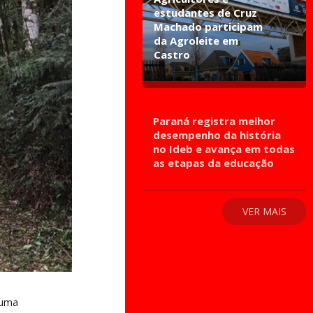
estudantes de Cruz
Machado participam
da Agroleite em
Castro
Paraná registra melhor
desempenho da história
no Ideb e avança em todas
as etapas da educação
VER MAIS
 uma