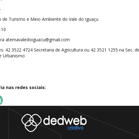
B
o de Turismo e Meio Ambiente do Vale do Iguaçu
-10
ara atemavaledoiguacu@gmail.com
: 42 3522 4724 Secretaria de Agricultura ou 42 3521 1255 na Sec. d
 e Urbanismo
a nas redes sociais: