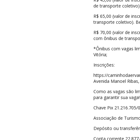
de transporte coletivo)
R$ 65,00 (valor de ins
transporte coletivo). 
R$ 70,00 (valor de ins
com ônibus de transpor
*Ônibus com vagas limi
Vitória;
Inscrições:
https://caminhodaerva
Avenida Manoel Ribas, 
Como as vagas são lim
para garantir sua vaga!
Chave Pix 21.216.705/
Associação de Turismo
Depósito ou transferên
Conta corrente 22.877