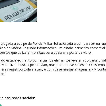
drugada à equipe da Polícia Militar foi acionada a comparecer na rua
ião da Vitória. Segundo informações um estabelecimento comercial 
atistas
que utilizaram o
skate
para quebrar a porta de vidro.
 do estabelecimento comercial, os elementos levaram do caixa o val
 PM realizou buscas pela região, mas não obteve sucesso. O sistema
ras registrou toda a ação, e com base nessas imagens a PM conti
tos.
a nas redes sociais: