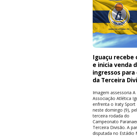
Iguaçu recebe o
e inicia venda 
ingressos para
da Terceira Div
Imagem assessoria A
Associação Atlética I
enfrenta o Iraty Sport
neste domingo (9), pe
terceira rodada do
Campeonato Paranae
Terceira Divisão. A par
disputada no Estádio 