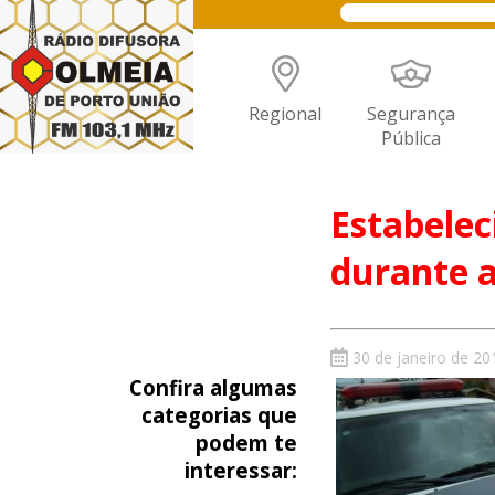
Regional
Segurança
Pública
Estabele
durante 
30 de janeiro de 20
Confira algumas
categorias que
podem te
interessar: