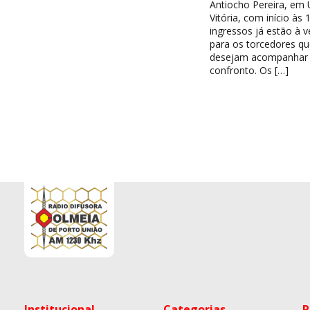
Antiocho Pereira, em 
Vitória, com início às 
ingressos já estão à 
para os torcedores qu
desejam acompanhar
confronto. Os […]
Institucional
Categorias
R