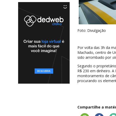
Foto: Divulgação
Por volta das 3h da ma
Machado, centro de Un
sido arrombado por
sk
Segundo o proprietário
R$ 230 em dinheiro. A
monitoramento de câme
procurando os elemen
Compartilhe a matéri