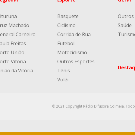
ituruna
Basquete
Outros
ruz Machado
Ciclismo
Saúde
eneral Carneiro
Corrida de Rua
Turism
aula Freitas
Futebol
orto União
Motociclismo
orto Vitória
Outros Esportes
Destaq
nião da Vitória
Tênis
Volêi
© 2021 Copyright Rádio Difusora Colmeia. Todo