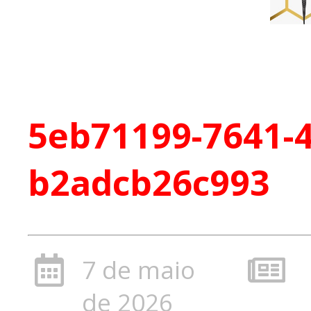
5eb71199-7641-
b2adcb26c993
7 de maio
de 2026