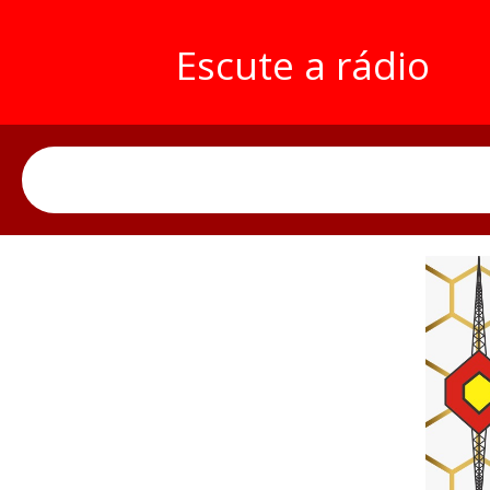
Escute a rádio