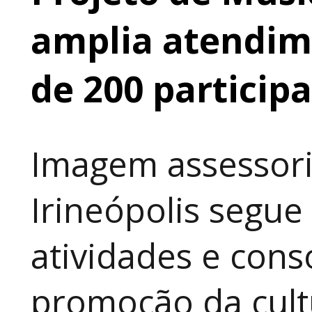
amplia atendime
de 200 particip
Imagem assessori
Irineópolis segu
atividades e cons
promoção da cult