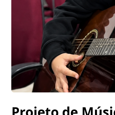
Projeto de Músi