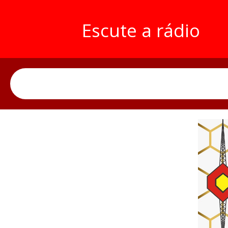
Escute a rádio