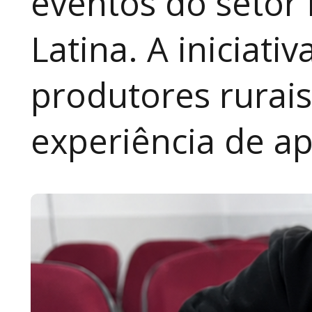
eventos do setor 
Latina. A iniciativ
produtores rurai
experiência de a