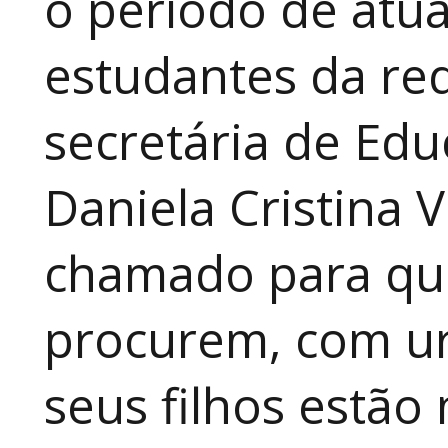
o período de atua
estudantes da red
secretária de Edu
Daniela Cristina V
chamado para que
procurem, com ur
seus filhos estão