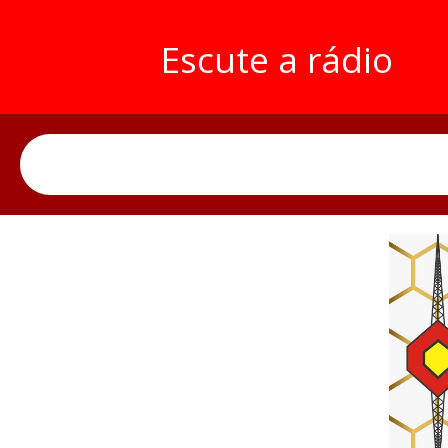
Escute a rádio