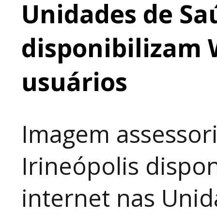
Unidades de Saú
disponibilizam 
usuários
Imagem assessori
Irineópolis dispon
internet nas Uni