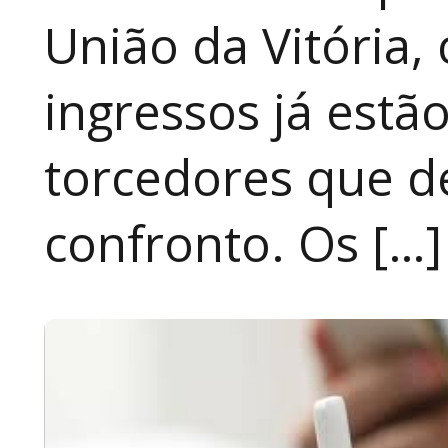
União da Vitória, 
ingressos já estã
torcedores que 
confronto. Os […]