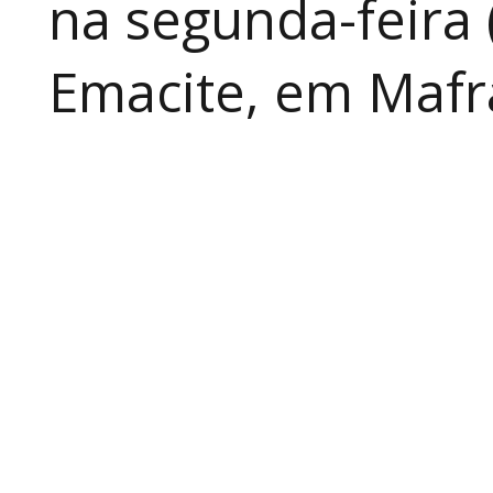
na segunda-feira 
Emacite, em Mafra