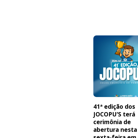
41ª edição dos
JOCOPU’S terá
cerimônia de
abertura nesta
sexta-feira em