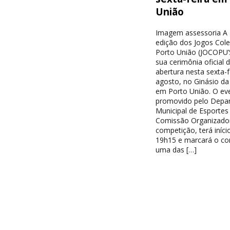
União
Imagem assessoria A 
edição dos Jogos Cole
Porto União (JOCOPU’S
sua cerimônia oficial 
abertura nesta sexta-f
agosto, no Ginásio d
em Porto União. O ev
promovido pelo Depa
Municipal de Esportes
Comissão Organizado
competição, terá iníci
19h15 e marcará o c
uma das […]