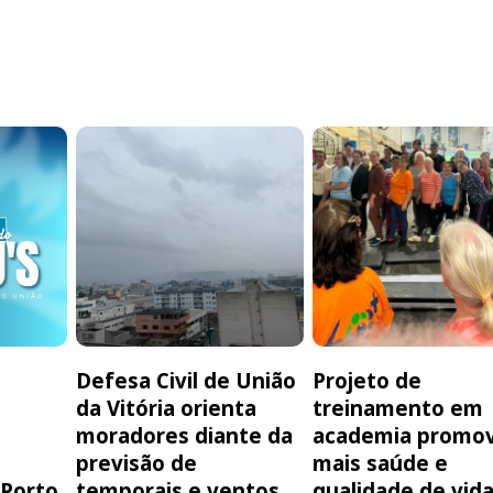
Defesa Civil de União
Projeto de
da Vitória orienta
treinamento em
moradores diante da
academia promo
previsão de
mais saúde e
 Porto
temporais e ventos
qualidade de vid