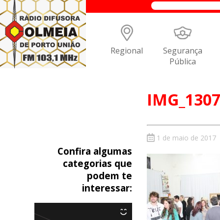
Regional
Segurança
Pública
IMG_130
1 de maio de 2017
Confira algumas
categorias que
podem te
interessar: