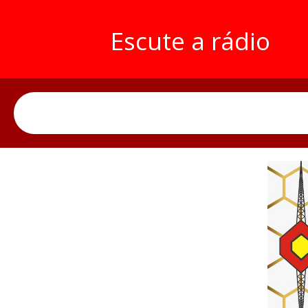
Escute a rádio