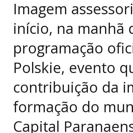
Imagem assessori
início, na manhã 
programação ofici
Polskie, evento qu
contribuição da i
formação do muni
Capital Paranaen