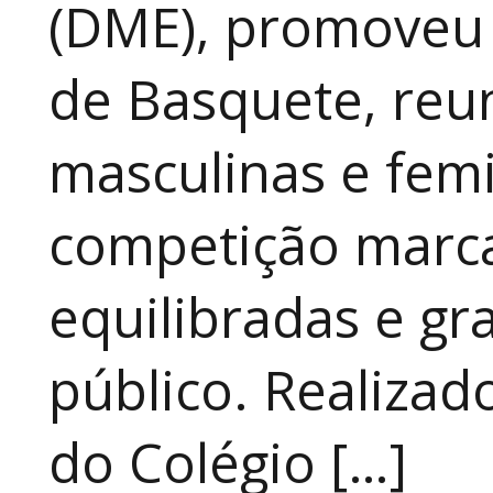
(DME), promoveu 
de Basquete, reu
masculinas e fem
competição marca
equilibradas e gr
público. Realizad
do Colégio […]