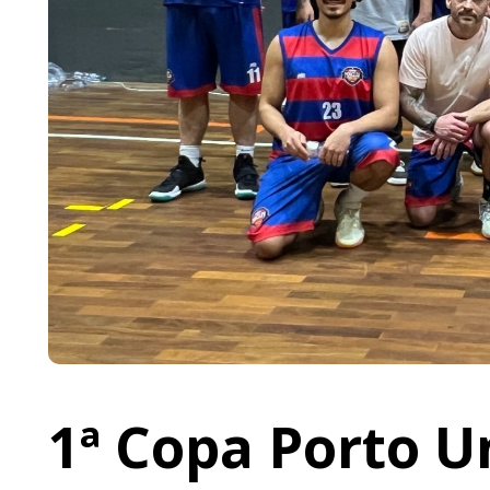
1ª Copa Porto U