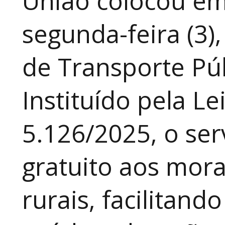
União colocou em
segunda-feira (3)
de Transporte Púb
Instituído pela Le
5.126/2025, o ser
gratuito aos mor
rurais, facilitand