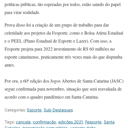
políticas públicas, tão esperadas por todos, estão saindo do papel
para virar realidade.
Prova disso foi a criação de um grupo de trabalho para dar
celeridade aos projetos da Fesporte, como o Bolsa Atleta Estadual
e o PEEL (Plano Estadual de Esporte e Lazer). Com isso, a
Fesporte projeta para 2022 investimento de R$ 60 milhões no
esporte catarinense, praticamente três vezes mais do que dispunha
antes.
Por ora, a 60ª edição dos Jogos Abertos de Santa Catarina (JASC)
segue confirmada para novembro, situação que será reavaliada de
acordo com o quadro pandêmico em Santa Catarina.
Categorias:
Esporte
,
Sub-Destaques
Tags:
cancela
,
confirmação
,
edições 2021
,
Fesporte
,
Santa
Catarina
,
transmissão comunitária
,
variante delta