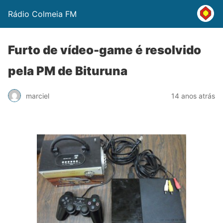
Rádio Colmeia FM
Furto de vídeo-game é resolvido
pela PM de Bituruna
marciel
14 anos atrás