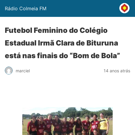
Rádio Colmeia FM
Futebol Feminino do Colégio
Estadual Irmã Clara de Bituruna
está nas finais do “Bom de Bola”
marciel
14 anos atrás