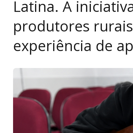
Latina. A iniciativ
produtores rurai
experiência de a