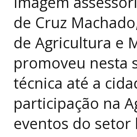
Imagem assessori
de Cruz Machado,
de Agricultura e 
promoveu nesta 
técnica até a cid
participação na A
eventos do setor 