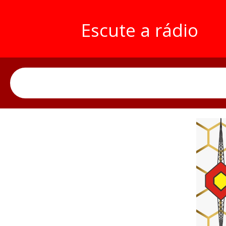
Escute a rádio