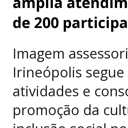
amplia atendime
de 200 particip
Imagem assessori
Irineópolis segu
atividades e cons
promoção da cult