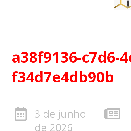
a38f9136-c7d6-4
f34d7e4db90b
3 de junho
de 2026