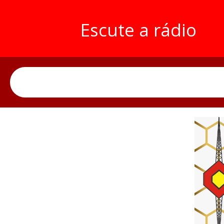
Escute a rádio