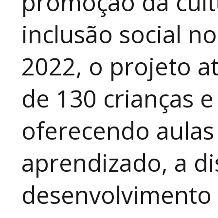
promoção da cult
inclusão social n
2022, o projeto 
de 130 crianças e
oferecendo aulas
aprendizado, a di
desenvolvimento a