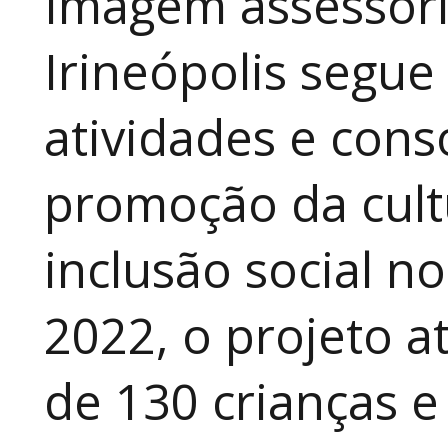
Imagem assessori
Irineópolis segu
atividades e cons
promoção da cult
inclusão social n
2022, o projeto 
de 130 crianças e