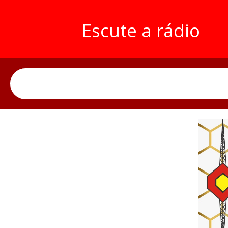
Escute a rádio