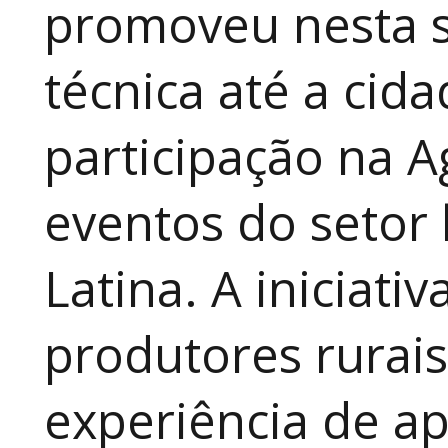
promoveu nesta 
técnica até a cid
participação na A
eventos do setor 
Latina. A iniciativ
produtores rurai
experiência de a