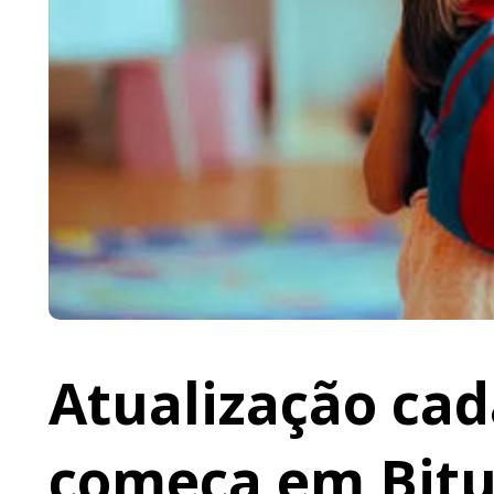
Atualização cad
começa em Bit