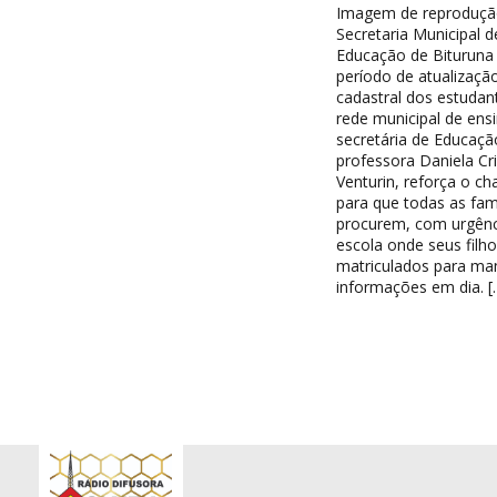
Imagem de reproduçã
Secretaria Municipal d
Educação de Bituruna 
período de atualizaçã
cadastral dos estudan
rede municipal de ensi
secretária de Educaçã
professora Daniela Cri
Venturin, reforça o c
para que todas as famí
procurem, com urgênc
escola onde seus filh
matriculados para ma
informações em dia. [