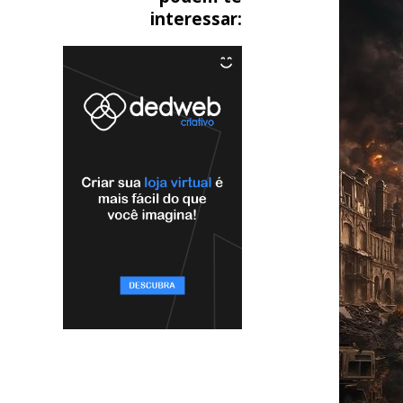
interessar: