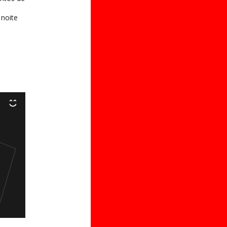
 noite