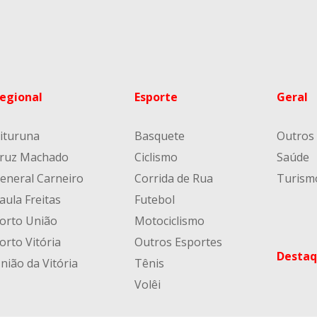
egional
Esporte
Geral
ituruna
Basquete
Outros
ruz Machado
Ciclismo
Saúde
eneral Carneiro
Corrida de Rua
Turism
aula Freitas
Futebol
orto União
Motociclismo
orto Vitória
Outros Esportes
Destaq
nião da Vitória
Tênis
Volêi