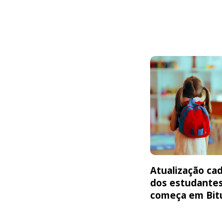
Atualização cad
dos estudante
começa em Bit